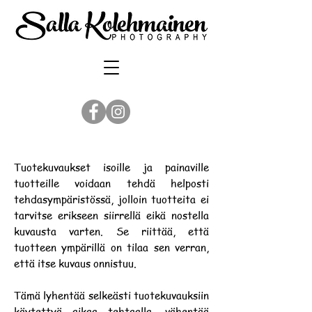
Tuotekuvaukset isoille ja painaville
tuotteille voidaan tehdä helposti
tehdasympäristössä, jolloin tuotteita ei
tarvitse erikseen siirrellä eikä nostella
kuvausta varten. Se riittää, että
tuotteen ympärillä on tilaa sen verran,
että itse kuvaus onnistuu.
Tämä lyhentää selkeästi tuotekuvauksiin
käytettyä aikaa tehtaalla, vähentää