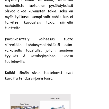
mahdollista tuotannon pysähdyksissä
olevaa aikaa kuvausten takia, sekä on
myös työturvallisempi vaihtoehto kun ei
tarvitse kuvausten takia siirrellä
tuotteita.
Kuvankäsittely vaiheessa tuote
siirretään tehdasympäristöstä esim.
valkoiselle taustalle, jolloin saadaan
tyylikäs & katalogimainen ulkoasu
tuotekuville.
Kaikki tämän sivun tuotekuvat ovat
kuvattu tehdasympäristössä.