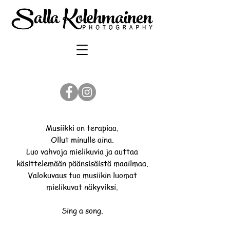
Musiikki on terapiaa.
Ollut minulle aina.
Luo vahvoja mielikuvia ja auttaa
käsittelemään päänsisäistä maailmaa.
Valokuvaus tuo musiikin luomat
mielikuvat näkyviksi.
Sing a song.